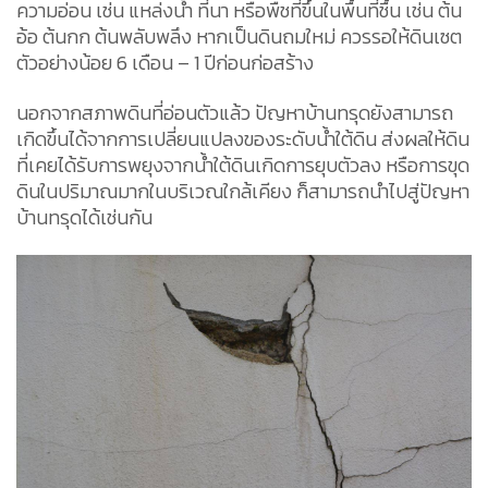
ความอ่อน เช่น แหล่งน้ำ ที่นา หรือพืชที่ขึ้นในพื้นที่ชื้น เช่น ต้น
อ้อ ต้นกก ต้นพลับพลึง หากเป็นดินถมใหม่ ควรรอให้ดินเซต
ตัวอย่างน้อย 6 เดือน – 1 ปีก่อนก่อสร้าง
นอกจากสภาพดินที่อ่อนตัวแล้ว ปัญหาบ้านทรุดยังสามารถ
เกิดขึ้นได้จากการเปลี่ยนแปลงของระดับน้ำใต้ดิน ส่งผลให้ดิน
ที่เคยได้รับการพยุงจากน้ำใต้ดินเกิดการยุบตัวลง หรือการขุด
ดินในปริมาณมากในบริเวณใกล้เคียง ก็สามารถนำไปสู่ปัญหา
บ้านทรุดได้เช่นกัน