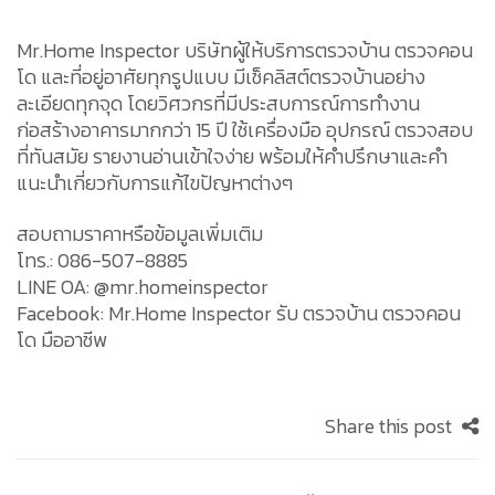
Mr.Home Inspector บริษัทผู้ให้บริการ
ตรวจบ้าน
ตรวจคอน
โด
และที่อยู่อาศัยทุกรูปแบบ มี
เช็คลิสต์ตรวจบ้าน
อย่าง
ละเอียดทุกจุด โดยวิศวกรที่มีประสบการณ์การทำงาน
ก่อสร้างอาคารมากกว่า 15 ปี ใช้เครื่องมือ อุปกรณ์ ตรวจสอบ
ที่ทันสมัย รายงานอ่านเข้าใจง่าย พร้อมให้คำปรึกษาและคำ
แนะนำเกี่ยวกับการแก้ไขปัญหาต่างๆ
สอบถามราคาหรือข้อมูลเพิ่มเติม
โทร.: 086-507-8885
LINE OA:
@mr.homeinspector
Facebook:
Mr.Home Inspector รับ ตรวจบ้าน ตรวจคอน
โด มืออาชีพ
Share this post