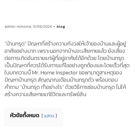
by
admin-mrhome
11/06/2024
blog
“บ้านทรุด” ปัญหาที่สร้างความกังวลให้เจ้าของบ้านและผู้อยู่
อาศัยอย่างมาก เพราะนอกจากบ้านจะเสียหายแล้ว ยังเสี่ยง
ต่อการเกิดอันตรายแก่ผู้ที่อยู่อาศัยได้อีกด้วย โดยบ้านทรุด
เป็นปัญหาที่ควรได้รับการแก้ไขอย่างถูกต้องและโดยเร็วที่สุด
ในบทความนี้ Mr. Home Inspector ขอพามาดูสาเหตุของ
ปัญหาบ้านทรุด สัญญาณเตือนบ้านทรุดตัว พร้อมตอบ
คำถาม ”บ้านทรุด ทำอย่างไร” ด้วยวิธีการซ่อมบ้านทรุด ไม่ให้
สร้างความเสียหายแก่ชีวิตและทรัพย์สิน
หัวข้อทั้งหมด
แสดง