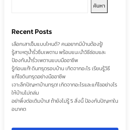
ค้นหา
Recent Posts
เลือกเสาเข็มแบบไหนดี? คนอยากมีบ้านต้องรู้!
รู้สาเหตุน้ำรั่วซึมเพดาน พร้อมแนะนำวิธีซ่อมและ
ป้องกันน้ำรั่วเพดานแบบมืออาชีพ
รู้ก่อนแก้! ดินทรุดรอบบ้าน เกิดจากอะไร เรียนรู้วิธี
แก้ไขดินทรุดอย่างมืออาชีพ
เจาะลึกปัญหาบ้านทรุด! เกิดจากอะไรและแก้ไขอย่างไร
ให้บ้านไม่ถล่ม
อย่าพึ่งต่อเติมบ้าน! ถ้ายังไม่รู้ 5 สิ่งนี้ ป้องกันปัญหาใน
อนาคต