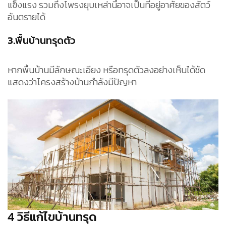
แข็งแรง รวมถึงโพรงยุบเหล่านี้อาจเป็นที่อยู่อาศัยของสัตว์
อันตรายได้
3.พื้นบ้านทรุดตัว
หากพื้นบ้านมีลักษณะเอียง หรือทรุดตัวลงอย่างเห็นได้ชัด
แสดงว่าโครงสร้างบ้านกำลังมีปัญหา
4 วิธีแก้ไขบ้านทรุด