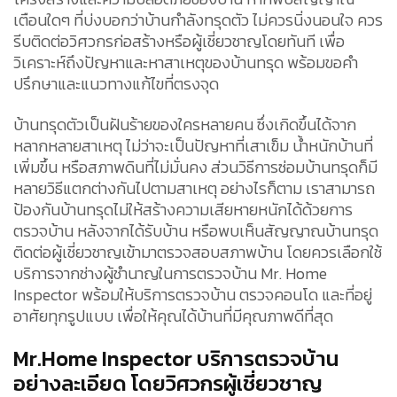
เตือนใดๆ ที่บ่งบอกว่าบ้านกำลังทรุดตัว ไม่ควรนิ่งนอนใจ ควร
รีบติดต่อวิศวกรก่อสร้างหรือผู้เชี่ยวชาญโดยทันที เพื่อ
วิเคราะห์ถึงปัญหาและหาสาเหตุของบ้านทรุด พร้อมขอคำ
ปรึกษาและแนวทางแก้ไขที่ตรงจุด
บ้านทรุดตัวเป็นฝันร้ายของใครหลายคน ซึ่งเกิดขึ้นได้จาก
หลากหลายสาเหตุ ไม่ว่าจะเป็นปัญหาที่เสาเข็ม น้ำหนักบ้านที่
เพิ่มขึ้น หรือสภาพดินที่ไม่มั่นคง ส่วนวิธีการซ่อมบ้านทรุดก็มี
หลายวิธีแตกต่างกันไปตามสาเหตุ อย่างไรก็ตาม เราสามารถ
ป้องกันบ้านทรุดไม่ให้สร้างความเสียหายหนักได้ด้วยการ
ตรวจบ้าน หลังจากได้รับบ้าน หรือพบเห็นสัญญาณบ้านทรุด
ติดต่อผู้เชี่ยวชาญเข้ามาตรวจสอบสภาพบ้าน โดยควรเลือกใช้
บริการจากช่างผู้ชำนาญในการตรวจบ้าน Mr. Home
Inspector พร้อมให้บริการตรวจบ้าน ตรวจคอนโด และที่อยู่
อาศัยทุกรูปแบบ เพื่อให้คุณได้บ้านที่มีคุณภาพดีที่สุด
Mr.Home Inspector บริการตรวจบ้าน
อย่างละเอียด โดยวิศวกรผู้เชี่ยวชาญ