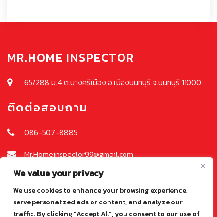
MR.HOME INSPECTOR
65/288 ม.4 ต.บางศรีเมือง อ.เมืองนนทบุรี จ.นนทบุรี 11000
ติดต่อสอบถาม
086-507-8885
Mr.Homeinspector99@gmail.com
We value your privacy
ส่งข้อความถึงเรา
We use cookies to enhance your browsing experience,
serve personalized ads or content, and analyze our
traffic. By clicking "Accept All", you consent to our use of