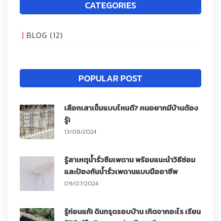
CATEGORIES
BLOG
(12)
POPULAR POST
เลือกเสาเข็มแบบไหนดี? คนอยากมีบ้านต้อง
รู้!
13/08/2024
รู้สาเหตุน้ำรั่วซึมเพดาน พร้อมแนะนำวิธีซ่อม
และป้องกันน้ำรั่วเพดานแบบมืออาชีพ
09/07/2024
รู้ก่อนแก้! ดินทรุดรอบบ้าน เกิดจากอะไร เรียน