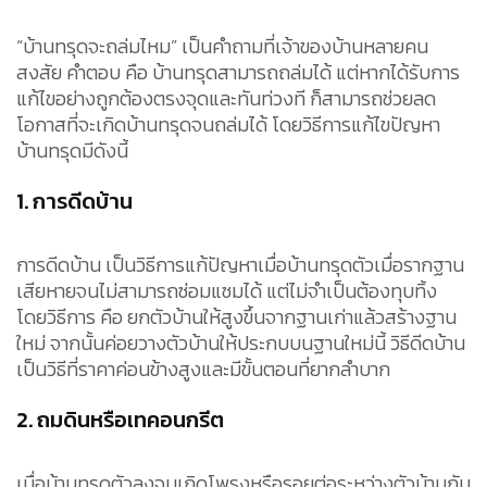
“บ้านทรุดจะถล่มไหม” เป็นคำถามที่เจ้าของบ้านหลายคน
สงสัย คำตอบ คือ บ้านทรุดสามารถถล่มได้ แต่หากได้รับการ
แก้ไขอย่างถูกต้องตรงจุดและทันท่วงที ก็สามารถช่วยลด
โอกาสที่จะเกิดบ้านทรุดจนถล่มได้ โดยวิธีการแก้ไขปัญหา
บ้านทรุดมีดังนี้
1. การดีดบ้าน
การดีดบ้าน เป็นวิธีการแก้ปัญหาเมื่อบ้านทรุดตัวเมื่อรากฐาน
เสียหายจนไม่สามารถซ่อมแซมได้ แต่ไม่จำเป็นต้องทุบทิ้ง
โดยวิธีการ คือ ยกตัวบ้านให้สูงขึ้นจากฐานเก่าแล้วสร้างฐาน
ใหม่ จากนั้นค่อยวางตัวบ้านให้ประกบบนฐานใหม่นี้ วิธีดีดบ้าน
เป็นวิธีที่ราคาค่อนข้างสูงและมีขั้นตอนที่ยากลำบาก
2. ถมดินหรือเทคอนกรีต
เมื่อบ้านทรุดตัวลงจนเกิดโพรงหรือรอยต่อระหว่างตัวบ้านกับ