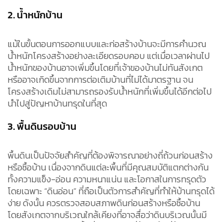
2. น้ำหนักบ้าน
แม้ในขั้นตอนการออกแบบและก่อสร้างบ้านจะมีการคำนวณ
น้ำหนักโครงสร้างอย่างละเอียดรอบคอบ แต่เมื่อเวลาผ่านไป
น้ำหนักของบ้านอาจเพิ่มขึ้นโดยที่เจ้าของบ้านไม่ทันสังเกต
หรืออาจเกิดขึ้นจากการต่อเติมบ้านที่ไม่ได้มาตรฐาน จน
โครงสร้างเดิมไม่สามารถรองรับน้ำหนักที่เพิ่มขึ้นได้อีกต่อไป
นำไปสู่ปัญหาบ้านทรุดในที่สุด
3. พื้นดินรอบบ้าน
พื้นดินเป็นปัจจัยสำคัญที่ต้องพิจารณาอย่างถี่ถ้วนก่อนสร้าง
หรือซื้อบ้าน เนื่องจากดินแต่ละพื้นที่มีคุณสมบัติแตกต่างกัน
ทั้งความแข็ง-อ่อน ความหนาแน่น และโอกาสในการทรุดตัว
โดยเฉพาะ “ดินอ่อน” ที่ถือเป็นตัวการสำคัญที่ทำให้บ้านทรุดได้
ง่าย ดังนั้น ควรตรวจสอบสภาพดินก่อนสร้างหรือซื้อบ้าน
โดยสังเกตจากบริเวณใกล้เคียงที่อาจสื่อว่าดินบริเวณนั้นมี