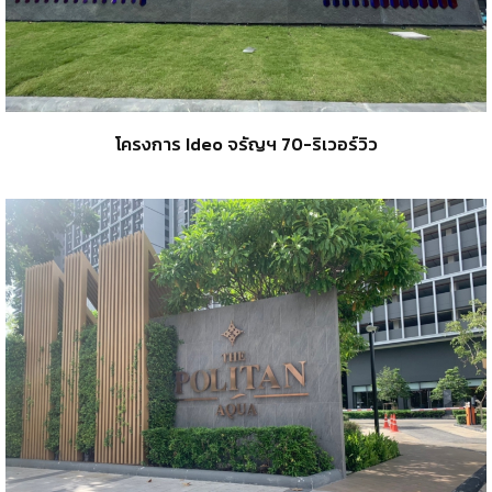
โครงการ Ideo จรัญฯ 70-ริเวอร์วิว