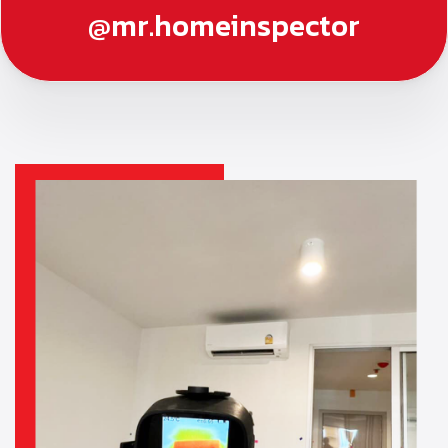
@mr.homeinspector