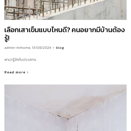
เลือกเสาเข็มแบบไหนดี? คนอยากมีบ้านต้อง
รู้!
by
admin-mrhome
13/08/2024
blog
พามารู้จักกับประเภทข…
Read more