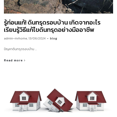
รู้ก่อนแก้! ดินทรุดรอบบ้าน เกิดจากอะไร
เรียนรู้วิธีแก้ไขดินทรุดอย่างมืออาชีพ
by
admin-mrhome
13/06/2024
blog
ปัญหาดินทรุดรอบบ้าน …
Read more