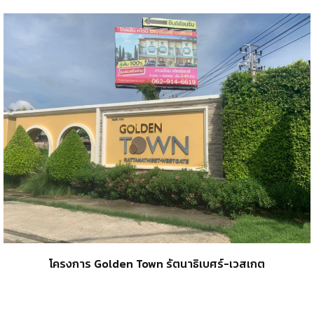
โครงการ Golden Town รัตนาธิเบศร์-เวสเกต