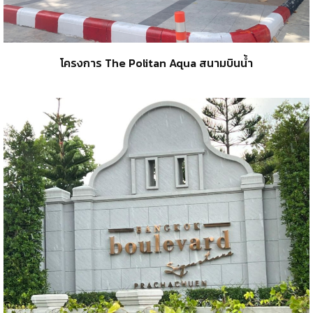
โครงการ The Politan Aqua สนามบินน้ำ