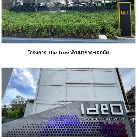
โครงการ The Tree พัฒนาการ-เอกมัย