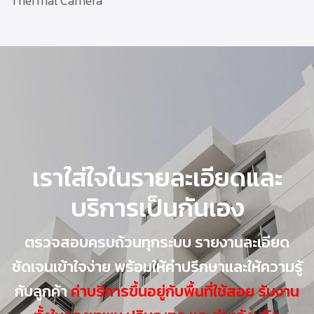
Thermal Camera
เราใส่ใจในรายละเอียดและ
บริการเป็นกันเอง
ตรวจสอบครบถ้วนทุกระบบ รายงานละเอียด
ชัดเจนเข้าใจง่าย พร้อมให้คำปรึกษาและให้ความรู้
กับลูกค้า
ค่าบริการขึ้นอยู่กับพื้นที่ใช้สอย รับงาน