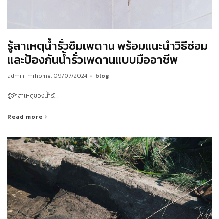
รู้สาเหตุน้ำรั่วซึมเพดาน พร้อมแนะนำวิธีซ่อม
และป้องกันน้ำรั่วเพดานแบบมืออาชีพ
by
admin-mrhome
09/07/2024
blog
รู้จักสาเหตุของน้ำรั…
Read more