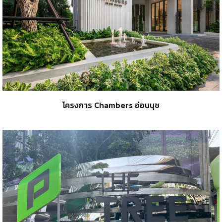
โครงการ Chambers อ่อนนุช